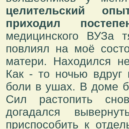
целительский оп
приходил постепен
медицинского ВУЗа т
повлиял на моё состо
матери. Находился не
Как - то ночью вдруг
боли в ушах. В доме 
Сил растопить сно
догадался выверну
приспособить к отдел