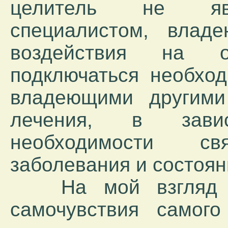
целитель не явл
специалистом, влад
воздействия на о
подключаться необход
владеющими другими
лечения, в зави
необходимости с
заболевания и состоян
На мой взгляд оч
самочувствия самог