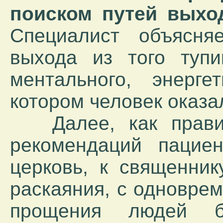
поиском путей выход
Специалист объясня
выхода из того тупик
ментального, энергет
котором человек оказа
Далее, как правил
рекомендаций пацие
церковь, к священник
раскаяния, с одновре
прощения людей бл