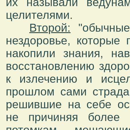
их называли ведунам
целителями.
Второй:
"обычные
нездоровье, которые 
накопили знания, на
восстановлению здоро
к излечению и исце
прошлом сами страда
решившие на себе ост
не причиняя более 
потомкам, мешающ