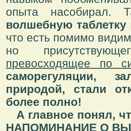
опыта насобирал.
волшебную таблетку к
что есть помимо видим
но присутствую
превосходящее по с
саморегуляции, з
природой, стали от
более полно!
А главное понял, ч
НАПОМИНАНИЕ О ВЫ