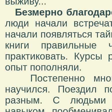
выживу...
Безмерно благодаре
люди начали встречат
начали появляться тай
книги правильные чи
практиковать. Курсы 
опыт пополняли.
Постепенно многи
научился. Поездил п
разным. С людьми 
навыком пообменивалс