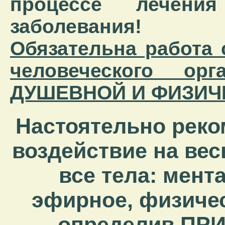
процессе лечени
заболевания!
Обязательна работа
человеческого ор
ДУШЕВНОЙ И ФИЗИЧ
Настоятельно реко
воздействие на вес
все тела: мент
эфирное, физичес
определив ПРИ