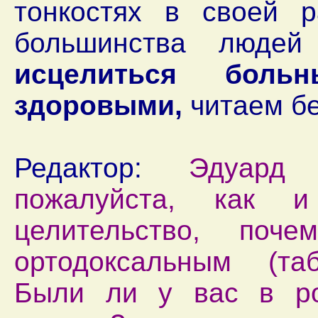
тонкостях в своей 
большинства людей
исцелиться бол
здоровыми,
читаем бе
Редактор:
Эдуард Ро
пожалуйста, как
целительство, поч
ортодоксальным (та
Были ли у вас в ро