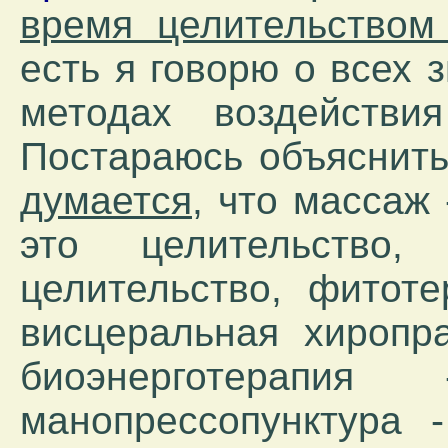
время целительством
есть я говорю о всех
методах воздействи
Постараюсь объяснить
думается,
что массаж -
это целительство,
целительство, фитоте
висцеральная хиропра
биоэнерготерапия
манопрессопунктура -