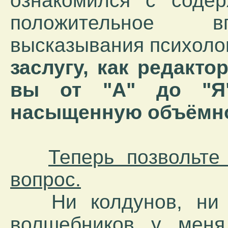
ознакомился с содер
положительное в
высказывания психолог
заслугу, как редакто
вы от "А" до "Я"
насыщенную объёмно
Теперь позвольте
вопрос.
Ни колдунов, ни в
волшебников у мен