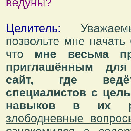
ведуны?
Целитель:
Уважаемы
позвольте мне начать 
что
мне весьма п
приглашённым для
сайт, где ведё
специалистов с цель
навыков в их ра
злободневные вопрос