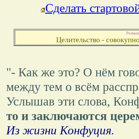
Сделать стартово
Размыш
Целительство - совокупно
"- Как же это? О нём гово
между тем о всём расспр
Услышав эти слова, Конф
то и заключаются цере
Из жизни Конфуция.