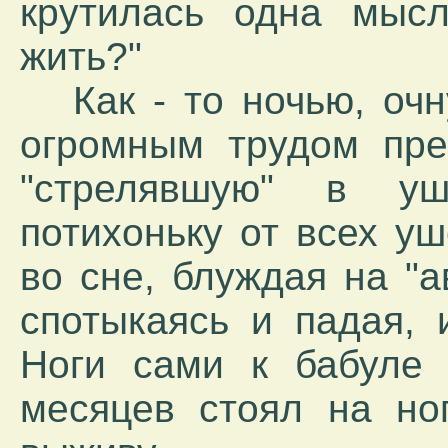
крутилась одна мысл
жить?"
Как - то ночью, очну
огромным трудом пре
"стрелявшую" в у
потихоньку от всех уш
во сне, блуждая на "а
спотыкаясь и падая, 
Ноги сами к бабуле 
месяцев стоял на ног