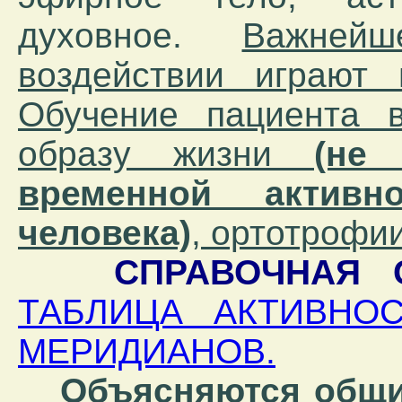
духовное.
Важней
воздействии играют
Обучение пациента в
образу жизни
(не
временной актив
человека)
, ортотрофи
СПРАВОЧНАЯ 
ТАБЛИЦА АКТИВНО
МЕРИДИАНОВ.
Объясняются общи