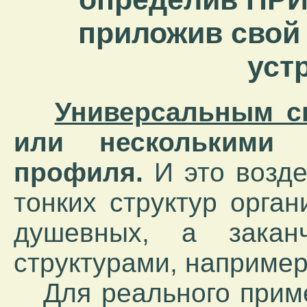
приложив свой 
уст
Универсальным с
или несколькими 
профиля.
И это возде
тонких структур орга
душевных, а закан
структурами, наприме
Для реального приме