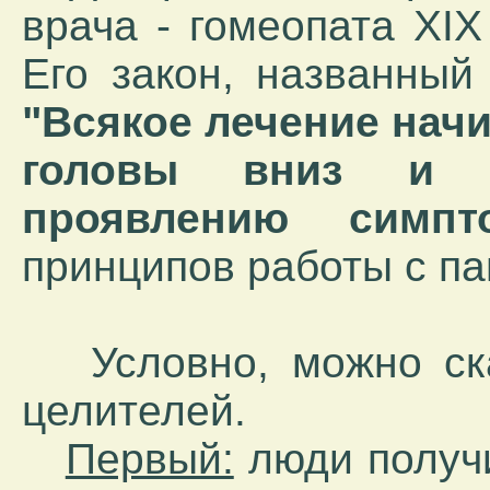
врача - гомеопата XI
Его закон, названный 
"Всякое лечение начи
головы вниз и в
проявлению симпто
принципов работы с па
Условно, можно сказ
целителей.
Первый:
люди получ