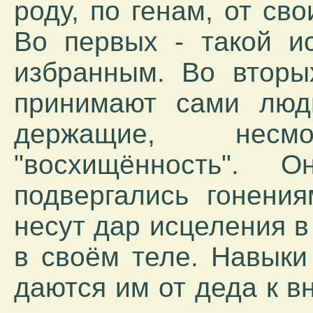
роду, по генам, от св
Во первых - такой и
избранным. Во вторы
принимают сами люд
держащие, нес
"восхищённость".
подвергались гонени
несут дар исцеления в
в своём теле. Навыки
даются им от деда к вн