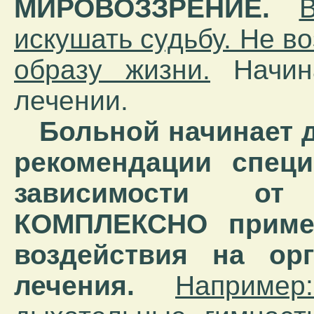
МИРОВОЗЗРЕНИЕ.
искушать судьбу. Не 
образу жизни.
Начина
лечении.
Больной начинает 
рекомендации специ
зависимости от 
КОМПЛЕКСНО приме
воздействия на ор
лечения.
Например