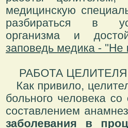
медицинскую специаль
разбираться в уст
организма и дост
заповедь медика - "Не 
РАБОТА ЦЕЛИТЕЛЯ 
Как привило, целител
больного человека со
составлением анамнез
заболевания в проц