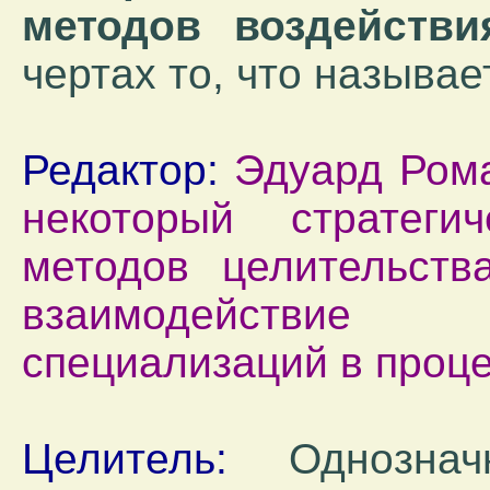
методов воздействи
чертах то, что называ
Редактор:
Эдуард Рома
некоторый стратеги
методов целительств
взаимодействие 
специализаций в проц
Целитель:
Однозначн