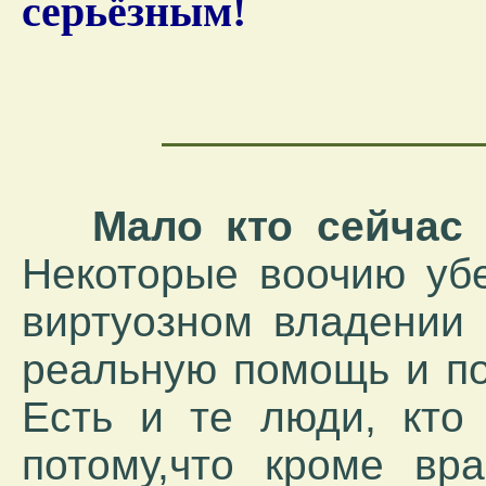
серьёзным!
Мало кто сейчас
Некоторые воочию убе
виртуозном владении
реальную помощь и по
Есть и те люди, кто
потому,что кроме вр