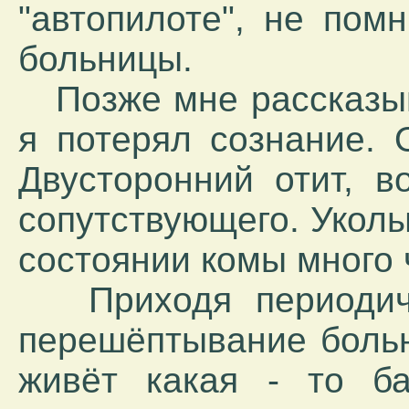
"автопилоте", не пом
больницы.
Позже мне рассказыва
я потерял сознание. 
Двусторонний отит, в
сопутствующего. Уколы
состоянии комы много 
Приходя периодиче
перешёптывание больн
живёт какая - то ба